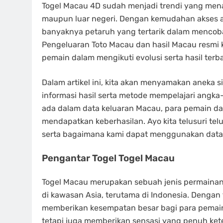
Togel Macau 4D sudah menjadi trendi yang mena
maupun luar negeri. Dengan kemudahan akses a
banyaknya petaruh yang tertarik dalam mencoba
Pengeluaran Toto Macau dan hasil Macau resmi 
pemain dalam mengikuti evolusi serta hasil terb
Dalam artikel ini, kita akan menyamakan aneka 
informasi hasil serta metode mempelajari ang
ada dalam data keluaran Macau, para pemain 
mendapatkan keberhasilan. Ayo kita telusuri tel
serta bagaimana kami dapat menggunakan data in
Pengantar Togel Togel Macau
Togel Macau merupakan sebuah jenis permainan 
di kawasan Asia, terutama di Indonesia. Dengan
memberikan kesempatan besar bagi para pemai
tetapi juga memberikan sensasi yang penuh kete