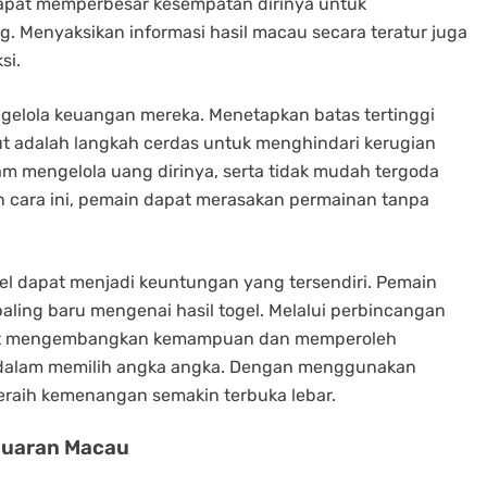
dapat memperbesar kesempatan dirinya untuk
 Menyaksikan informasi hasil macau secara teratur juga
si.
engelola keuangan mereka. Menetapkan batas tertinggi
ut adalah langkah cerdas untuk menghindari kerugian
lam mengelola uang dirinya, serta tidak mudah tergoda
n cara ini, pemain dapat merasakan permainan tanpa
el dapat menjadi keuntungan yang tersendiri. Pemain
 paling baru mengenai hasil togel. Melalui perbincangan
pat mengembangkan kemampuan dan memperoleh
dalam memilih angka angka. Dengan menggunakan
eraih kemenangan semakin terbuka lebar.
luaran Macau