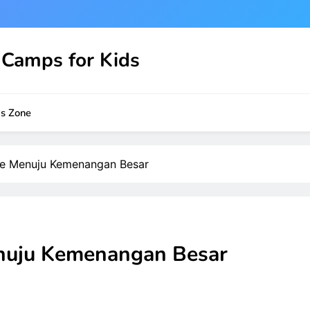
 Camps for Kids
ds Zone
te Menuju Kemenangan Besar
nuju Kemenangan Besar