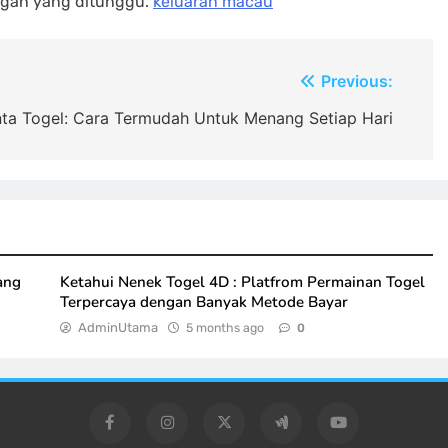
gan yang ditunggu.
keluaran macau
Previous:
ta Togel: Cara Termudah Untuk Menang Setiap Hari
ang
Ketahui Nenek Togel 4D : Platfrom Permainan Togel
Terpercaya dengan Banyak Metode Bayar
AdminUtama
5 months ago
0