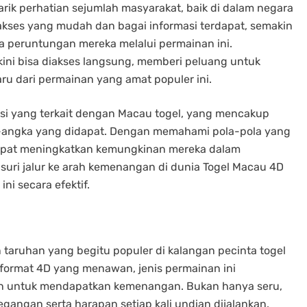
rik perhatian sejumlah masyarakat, baik di dalam negara
kses yang mudah dan bagai informasi terdapat, semakin
 peruntungan mereka melalui permainan ini.
kini bisa diakses langsung, memberi peluang untuk
aru dari permainan yang amat populer ini.
sisi yang terkait dengan Macau togel, yang mencakup
ka-angka yang didapat. Dengan memahami pola-pola yang
dapat meningkatkan kemungkinan mereka dalam
usuri jalur ke arah kemenangan di dunia Togel Macau 4D
i secara efektif.
taruhan yang begitu populer di kalangan pecinta togel
 format 4D yang menawan, jenis permainan ini
n untuk mendapatkan kemenangan. Bukan hanya seru,
gangan serta harapan setiap kali undian dijalankan.