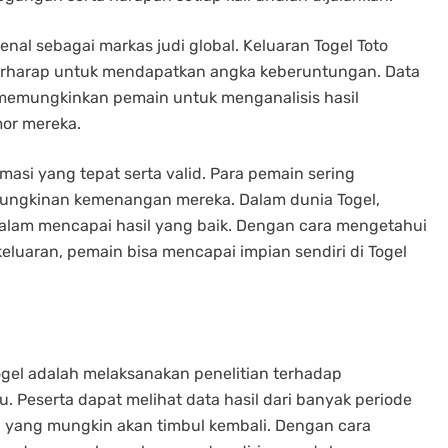
enal sebagai markas judi global. Keluaran Togel Toto
erharap untuk mendapatkan angka keberuntungan. Data
 memungkinkan pemain untuk menganalisis hasil
or mereka.
asi yang tepat serta valid. Para pemain sering
ungkinan kemenangan mereka. Dalam dunia Togel,
 dalam mencapai hasil yang baik. Dengan cara mengetahui
luaran, pemain bisa mencapai impian sendiri di Togel
togel adalah melaksanakan penelitian terhadap
. Peserta dapat melihat data hasil dari banyak periode
 yang mungkin akan timbul kembali. Dengan cara