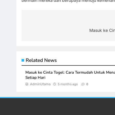
bermain mereka dan berupaya menuju kemenan
Post
navigation
Masuk ke Cin
Related News
Masuk ke Cinta Togel: Cara Termudah Untuk Men
Setiap Hari
AdminUtama
5 months ago
0