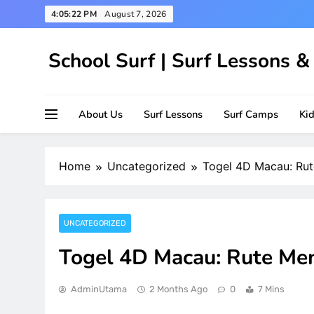
Skip
4:05:23 PM
August 7, 2026
to
content
School Surf | Surf Lessons &
About Us
Surf Lessons
Surf Camps
Ki
Home
Uncategorized
Togel 4D Macau: Ru
UNCATEGORIZED
Togel 4D Macau: Rute Me
AdminUtama
2 Months Ago
0
7 Mins