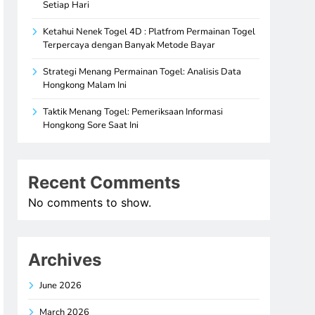
Setiap Hari
Ketahui Nenek Togel 4D : Platfrom Permainan Togel
Terpercaya dengan Banyak Metode Bayar
Strategi Menang Permainan Togel: Analisis Data
Hongkong Malam Ini
Taktik Menang Togel: Pemeriksaan Informasi
Hongkong Sore Saat Ini
Recent Comments
No comments to show.
Archives
June 2026
March 2026