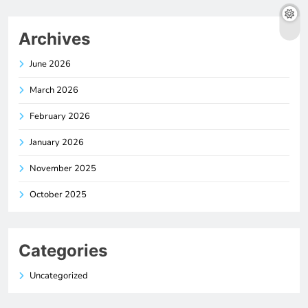
Archives
June 2026
March 2026
February 2026
January 2026
November 2025
October 2025
Categories
Uncategorized