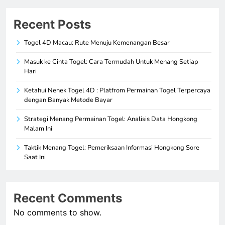
Recent Posts
Togel 4D Macau: Rute Menuju Kemenangan Besar
Masuk ke Cinta Togel: Cara Termudah Untuk Menang Setiap
Hari
Ketahui Nenek Togel 4D : Platfrom Permainan Togel Terpercaya
dengan Banyak Metode Bayar
Strategi Menang Permainan Togel: Analisis Data Hongkong
Malam Ini
Taktik Menang Togel: Pemeriksaan Informasi Hongkong Sore
Saat Ini
Recent Comments
No comments to show.