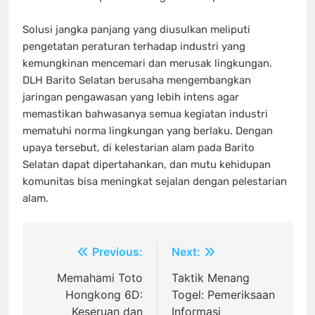
Solusi jangka panjang yang diusulkan meliputi
pengetatan peraturan terhadap industri yang
kemungkinan mencemari dan merusak lingkungan.
DLH Barito Selatan berusaha mengembangkan
jaringan pengawasan yang lebih intens agar
memastikan bahwasanya semua kegiatan industri
mematuhi norma lingkungan yang berlaku. Dengan
upaya tersebut, di kelestarian alam pada Barito
Selatan dapat dipertahankan, dan mutu kehidupan
komunitas bisa meningkat sejalan dengan pelestarian
alam.
Post
Previous:
Next:
navigation
Memahami Toto
Taktik Menang
Hongkong 6D:
Togel: Pemeriksaan
Keseruan dan
Informasi