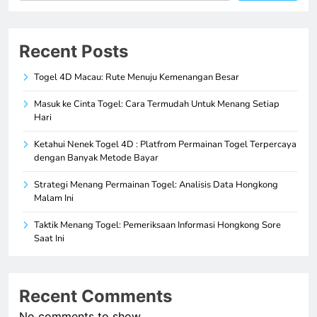
Recent Posts
Togel 4D Macau: Rute Menuju Kemenangan Besar
Masuk ke Cinta Togel: Cara Termudah Untuk Menang Setiap
Hari
Ketahui Nenek Togel 4D : Platfrom Permainan Togel Terpercaya
dengan Banyak Metode Bayar
Strategi Menang Permainan Togel: Analisis Data Hongkong
Malam Ini
Taktik Menang Togel: Pemeriksaan Informasi Hongkong Sore
Saat Ini
Recent Comments
No comments to show.