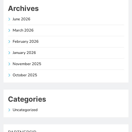
Archives
June 2026
March 2026
February 2026
January 2026
November 2025
October 2025
Categories
Uncategorized