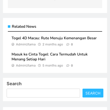
Related News
Togel 4D Macau: Rute Menuju Kemenangan Besar
AdminUtama
2 months ago
0
Masuk ke Cinta Togel: Cara Termudah Untuk
Menang Setiap Hari
AdminUtama
5 months ago
0
Search
SEARCH