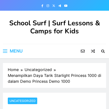
Skip
to
content
School Surf | Surf Lessons &
Camps for Kids
MENU
Home
Uncategorized
Menampilkan Daya Tarik Starlight Princess 1000 di
dalam Demo Princess Demo 1000
UNCATEGORIZED