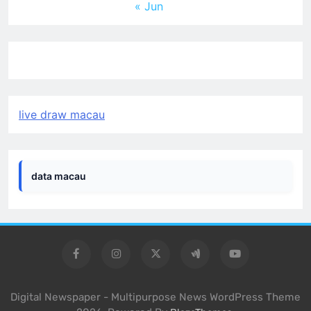
« Jun
Slot Demo
live draw macau
data macau
Digital Newspaper - Multipurpose News WordPress Theme