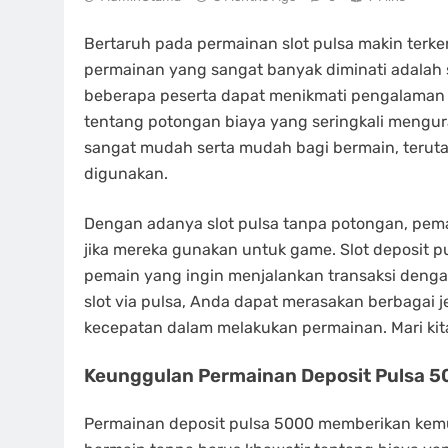
Bertaruh pada permainan slot pulsa makin terken
permainan yang sangat banyak diminati adalah 
beberapa peserta dapat menikmati pengalaman b
tentang potongan biaya yang seringkali mengur
sangat mudah serta mudah bagi bermain, teruta
digunakan.
Dengan adanya slot pulsa tanpa potongan, pema
jika mereka gunakan untuk game. Slot deposit p
pemain yang ingin menjalankan transaksi dengan
slot via pulsa, Anda dapat merasakan berbagai
kecepatan dalam melakukan permainan. Mari kita e
Keunggulan Permainan Deposit Pulsa 
Permainan deposit pulsa 5000 memberikan kemu