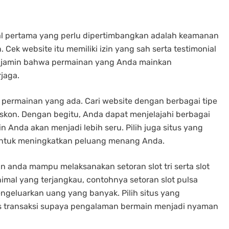
 hal pertama yang perlu dipertimbangkan adalah keamanan
 Cek website itu memiliki izin yang sah serta testimonial
menjamin bahwa permainan yang Anda mainkan
rjaga.
 permainan yang ada. Cari website dengan berbagai tipe
a diskon. Dengan begitu, Anda dapat menjelajahi berbagai
n Anda akan menjadi lebih seru. Pilih juga situs yang
untuk meningkatkan peluang menang Anda.
ikan anda mampu melaksanakan setoran slot tri serta slot
imal yang terjangkau, contohnya setoran slot pulsa
ngeluarkan uang yang banyak. Pilih situs yang
 transaksi supaya pengalaman bermain menjadi nyaman