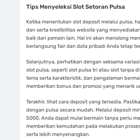
Tips Menyeleksi Slot Setoran Pulsa
Ketika menentukan slot deposit melalui pulsa,
dan serta kredibilitas website yang menyediakan.
baik dari pemain lain. Hal ini akan menolong 
berlangsung fair dan data pribadi Anda tetap te
Selanjutnya, perhatikan dengan seksama variasi
slot pulsa, seperti slot pulsa tri atau slot tanp
tema serta karakteristik, dan pengalaman bermai
memberikan bonus dan promosi yang menarik 
Terakhir, lihat cara deposit yang tersedia. Past
dengan pulsa secara mudah. Melalui deposit min
5000, Anda dapat mulai bermain tanpa perlu me
memberikan kemudahan pada melakukan proses
serta lebih menyenangkan.